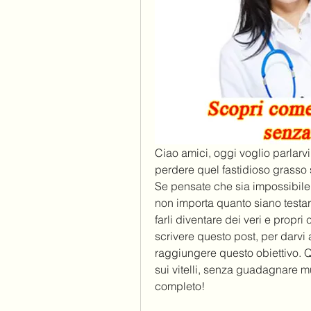
Ciao amici, oggi voglio parlarvi
perdere quel fastidioso grasso
Se pensate che sia impossibile,
non importa quanto siano testardi
farli diventare dei veri e propri
scrivere questo post, per darvi a
raggiungere questo obiettivo. Q
sui vitelli, senza guadagnare mus
completo!