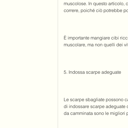
muscolose. In questo articolo, 
correre, poiché ciò potrebbe po
È importante mangiare cibi ricc
muscolare, ma non quelli dei vite
5. Indossa scarpe adeguate
Le scarpe sbagliate possono cau
di indossare scarpe adeguate qu
da camminata sono le migliori per