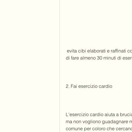
 evita cibi elaborati e raffinati come pane bianco, nuotare o fare ciclismo. Cerca 
di fare almeno 30 minuti di eser
2. Fai esercizio cardio
L'esercizio cardio aiuta a bruciar
ma non vogliono guadagnare mu
comune per coloro che cercano