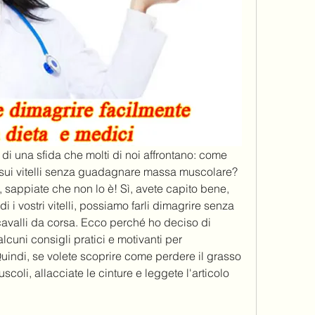
 di una sfida che molti di noi affrontano: come 
 sui vitelli senza guadagnare massa muscolare? 
 sappiate che non lo è! Sì, avete capito bene, 
 i vostri vitelli, possiamo farli dimagrire senza 
 cavalli da corsa. Ecco perché ho deciso di 
lcuni consigli pratici e motivanti per 
uindi, se volete scoprire come perdere il grasso 
coli, allacciate le cinture e leggete l'articolo 