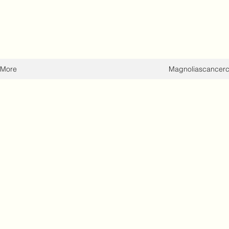
More
Magnoliascancer