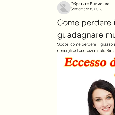
Обратите Внимание!
September 8, 2023
Come perdere i
guadagnare musc
Scopri come perdere il grasso s
consigli ed esercizi mirati. Rim