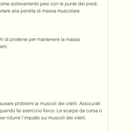
come sollevamento pesi con le punte dei piedi, 
rtare alla perdita di massa muscolare.
hi di proteine per mantenere la massa 
lli.
sare problemi ai muscoli dei vitelli. Assicurati 
ando fai esercizio fisico. Le scarpe da corsa o 
 ridurre l'impatto sui muscoli dei vitelli.