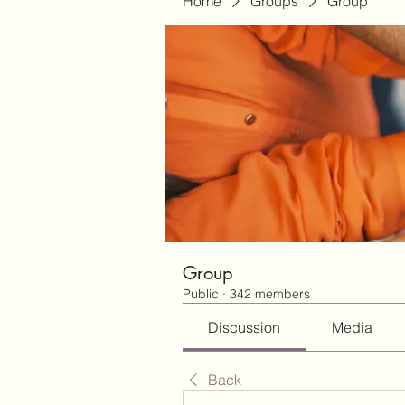
Home
Groups
Group
Group
Public
·
342 members
Discussion
Media
Back