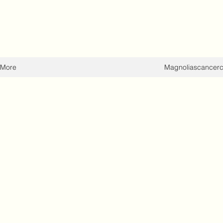
More
Magnoliascancer