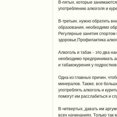
В-пятых, которые занимаются
употреблению алкоголя и кур
В-третьих, нужно обратить в
образования, необходимо обр
Регулярные занятия спортом 
здоровье,Профилактика алког
Алкоголь и табак – это два н
необходимо предпринимать а
и табакокурения у подростков
Одна из главных причин, чтоб
минералов. Также, все больш
употреблять алкоголь и курит
помогут им расслабиться и сп
В-четвертых, давать им аргу
всех начинаниях. Только так 