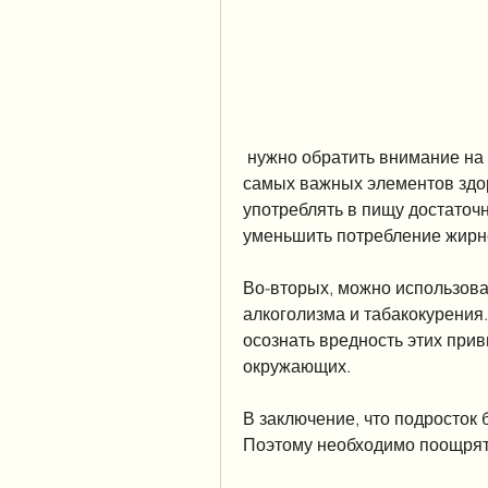
 нужно обратить внимание на питание. Здоровое питание – это один из 
самых важных элементов здор
употреблять в пищу достаточн
уменьшить потребление жирн
Во-вторых, можно использова
алкоголизма и табакокурения
осознать вредность этих прив
окружающих.
В заключение, что подросток б
Поэтому необходимо поощрять