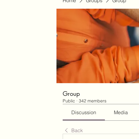
Home
Groups
Group
Group
Public
·
342 members
Discussion
Media
Back