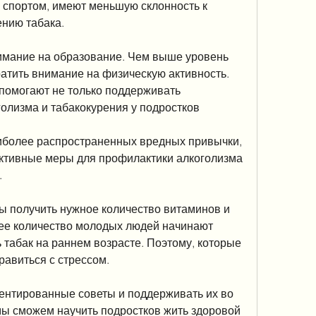
 спортом, имеют меньшую склонность к 
ению табака.
нимание на образование. Чем выше уровень 
атить внимание на физическую активность. 
помогают не только поддерживать 
олизма и табакокурения у подростков
аиболее распространенных вредных привычки, 
ктивные меры для профилактики алкоголизма 
.
ы получить нужное количество витаминов и 
ее количество молодых людей начинают 
ь табак на раннем возрасте. Поэтому, которые 
равиться с стрессом.
ментированные советы и поддерживать их во 
мы сможем научить подростков жить здоровой 