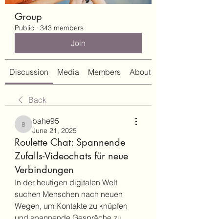
Group
Public
·
343 members
Join
Discussion
Media
Members
About
Back
bahe95
bahe95
June 21, 2025
Roulette Chat: Spannende
Zufalls-Videochats für neue
Verbindungen
In der heutigen digitalen Welt 
suchen Menschen nach neuen 
Wegen, um Kontakte zu knüpfen 
und spannende Gespräche zu 