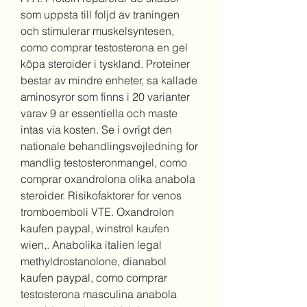
som uppsta till foljd av traningen 
och stimulerar muskelsyntesen, 
como comprar testosterona en gel 
köpa steroider i tyskland. Proteiner 
bestar av mindre enheter, sa kallade 
aminosyror som finns i 20 varianter 
varav 9 ar essentiella och maste 
intas via kosten. Se i ovrigt den 
nationale behandlingsvejledning for 
mandlig testosteronmangel, como 
comprar oxandrolona olika anabola 
steroider. Risikofaktorer for venos 
tromboemboli VTE. Oxandrolon 
kaufen paypal, winstrol kaufen 
wien,. Anabolika italien legal 
methyldrostanolone, dianabol 
kaufen paypal, como comprar 
testosterona masculina anabola 