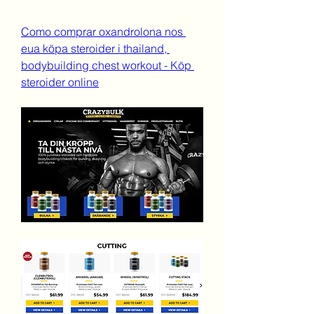
Como comprar oxandrolona nos 
eua köpa steroider i thailand, 
bodybuilding chest workout - Köp 
steroider online