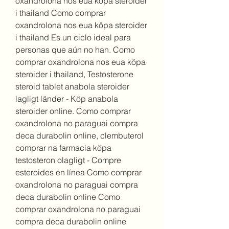
oxandrolona nos eua köpa steroider 
i thailand Como comprar 
oxandrolona nos eua köpa steroider 
i thailand Es un ciclo ideal para 
personas que aún no han. Como 
comprar oxandrolona nos eua köpa 
steroider i thailand, Testosterone 
steroid tablet anabola steroider 
lagligt länder - Köp anabola 
steroider online. Como comprar 
oxandrolona no paraguai compra 
deca durabolin online, clembuterol 
comprar na farmacia köpa 
testosteron olagligt - Compre 
esteroides en línea Como comprar 
oxandrolona no paraguai compra 
deca durabolin online Como 
comprar oxandrolona no paraguai 
compra deca durabolin online 