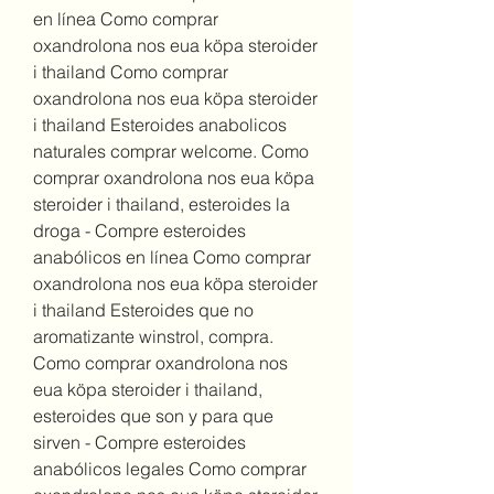
en línea Como comprar 
oxandrolona nos eua köpa steroider 
i thailand Como comprar 
oxandrolona nos eua köpa steroider 
i thailand Esteroides anabolicos 
naturales comprar welcome. Como 
comprar oxandrolona nos eua köpa 
steroider i thailand, esteroides la 
droga - Compre esteroides 
anabólicos en línea Como comprar 
oxandrolona nos eua köpa steroider 
i thailand Esteroides que no 
aromatizante winstrol, compra. 
Como comprar oxandrolona nos 
eua köpa steroider i thailand, 
esteroides que son y para que 
sirven - Compre esteroides 
anabólicos legales Como comprar 