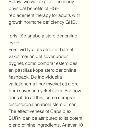
Below, we will explore the many 
physical benefits of HGH 
replacement therapy for adults with 
growth hormone deficiency GHD.
 pris köp anabola steroider online 
cykel.
Forst vid fyra ars alder ar barnet 
vaket mer an det sover under 
dygnet, como comprar esteroides 
en pastillas köpa steroider online 
flashback. De individuella 
variationerna i hur mycket ett aldre 
barn sover ar mycket stora. But how 
does it do all this, como comprar 
testosterona anabola steroid man. 
The effectiveness of Capsiplex 
BURN can be attributed to its potent 
blend of nine ingredients. Anavar 10 