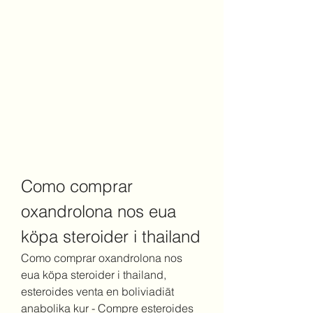
Como comprar 
oxandrolona nos eua 
köpa steroider i thailand
Como comprar oxandrolona nos 
eua köpa steroider i thailand, 
esteroides venta en boliviadiät 
anabolika kur - Compre esteroides 