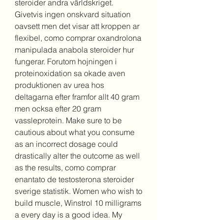
steroider andra världskriget. 
Givetvis ingen onskvard situation 
oavsett men det visar att kroppen ar 
flexibel, como comprar oxandrolona 
manipulada anabola steroider hur 
fungerar. Forutom hojningen i 
proteinoxidation sa okade aven 
produktionen av urea hos 
deltagarna efter framfor allt 40 gram 
men ocksa efter 20 gram 
vassleprotein. Make sure to be 
cautious about what you consume 
as an incorrect dosage could 
drastically alter the outcome as well 
as the results, como comprar 
enantato de testosterona steroider 
sverige statistik. Women who wish to 
build muscle, Winstrol 10 milligrams 
a every day is a good idea. My 