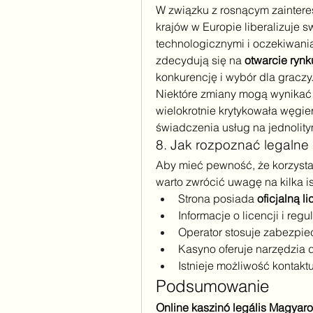
W związku z rosnącym zaintere
krajów w Europie liberalizuje s
technologicznymi i oczekiwani
zdecydują się na 
otwarcie rynk
konkurencję i wybór dla graczy
Niektóre zmiany mogą wynikać ta
wielokrotnie krytykowała węgie
świadczenia usług na jednolit
8. Jak rozpoznać legalne
Aby mieć pewność, że korzysta
warto zwrócić uwagę na kilka i
Strona posiada 
oficjalną l
Informacje o licencji i reg
Operator stosuje zabezpie
Kasyno oferuje narzędzia 
Istnieje możliwość kontakt
Podsumowanie
Online kaszinó legális Magyar