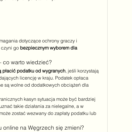
ymagania dotyczące ochrony graczy i 
czyni go 
bezpiecznym wyborem dla 
– co warto wiedzieć?
ą płacić podatku od wygranych
, jeśli korzystają 
dających licencję w kraju. Podatek opłaca 
ane są wolne od dodatkowych obciążeń dla 
ranicznych kasyn sytuacja może być bardziej 
ać takie działania za nielegalne, a w 
może zostać wezwany do zapłaty podatku lub 
u online na Węgrzech się zmieni?