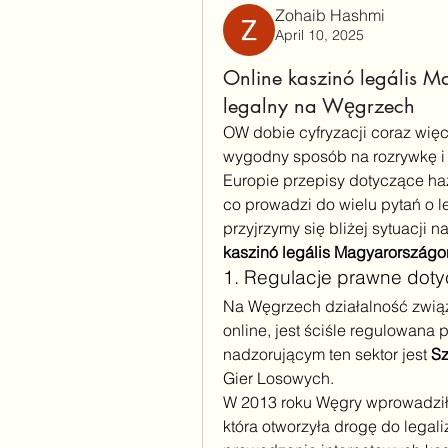
Zohaib Hashmi
April 10, 2025
Online kaszinó legális M
legalny na Węgrzech
OW dobie cyfryzacji coraz więce
wygodny sposób na rozrywkę i 
Europie przepisy dotyczące haza
co prowadzi do wielu pytań o le
przyjrzymy się bliżej sytuacji 
kaszinó legális Magyarországo
1. Regulacje prawne dot
Na Węgrzech działalność związ
online, jest ściśle regulowana
nadzorującym ten sektor jest 
Sz
Gier Losowych.
W 2013 roku Węgry wprowadziły
która otworzyła drogę do legaliz