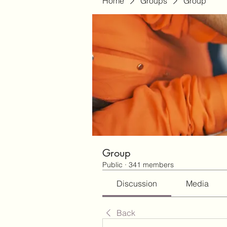
Home
Groups
Group
Group
Public
·
341 members
Discussion
Media
Back