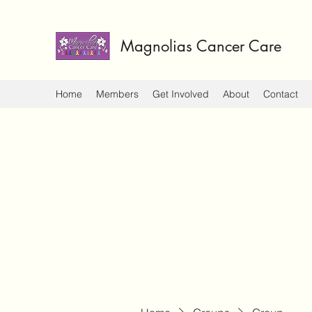
Magnolias Cancer Care
Home
Members
Get Involved
About
Contact