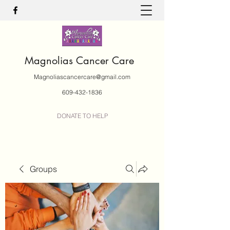
Magnolias Cancer Care
Magnoliascancercare@gmail.com
609-432-1836
DONATE TO HELP
Groups