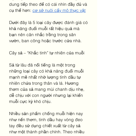
dung tiếp theo để có cái nhìn đầy đủ và 
cụ thể hơn: 
cơ sở nuôi cấy mô thực vật
Dưới đây là 5 loại cây được đánh giá có 
khả năng đuổi muỗi rất hiệu quả mà 
bạn nên cân nhắc trồng trong sân 
vườn, ban công hoặc trước cửa nhà.
Cây sả – “Khắc tinh” tự nhiên của muỗi
Sả từ lâu đã nổi tiếng là một trong 
những loại cây có khả năng đuổi muỗi 
mạnh mẽ nhất nhờ lượng tinh dầu tự 
nhiên chứa trong thân và lá. Hương 
thơm của sả mang mùi chanh dịu nhẹ, 
dễ chịu với con người nhưng lại khiến 
muỗi cực kỳ khó chịu.
Nhiều sản phẩm chống muỗi hiện nay 
như nến thơm, tinh dầu hay vòng đeo 
tay đều sử dụng chiết xuất từ cây sả 
như một thành phần chính. Theo nhiều 