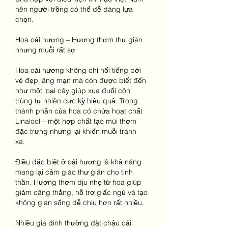
nên người trồng có thể dễ dàng lựa 
chọn.
Hoa oải hương – Hương thơm thư giãn 
nhưng muỗi rất sợ
Hoa oải hương không chỉ nổi tiếng bởi 
vẻ đẹp lãng mạn mà còn được biết đến 
như một loại cây giúp xua đuổi côn 
trùng tự nhiên cực kỳ hiệu quả. Trong 
thành phần của hoa có chứa hoạt chất 
Linalool – một hợp chất tạo mùi thơm 
đặc trưng nhưng lại khiến muỗi tránh 
xa.
Điều đặc biệt ở oải hương là khả năng 
mang lại cảm giác thư giãn cho tinh 
thần. Hương thơm dịu nhẹ từ hoa giúp 
giảm căng thẳng, hỗ trợ giấc ngủ và tạo 
không gian sống dễ chịu hơn rất nhiều.
Nhiều gia đình thường đặt chậu oải 