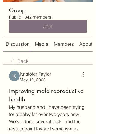
Group
Public
·
342 members
Join
Discussion
Media
Members
About
Back
Kristofer Taylor
May 12, 2026
Improving male reproductive
health
My husband and I have been trying 
for a baby for over two years now. 
We've done several tests, and the 
results point toward some issues 