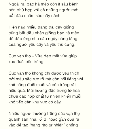
Ngoài ra, bạc hà mèo còn ít sâu bệnh 
nên phù hợp với cả những người mới 
bắt đầu chăm sóc cây cảnh.
Hiện nay, nhiều trang trại cây giống 
cũng bắt đầu nhân giống bạc hà mèo 
để đáp ứng nhu cầu ngày càng tăng 
của người yêu cây và yêu thú cưng.
Cúc vạn thọ – Vừa đẹp mắt vừa giúp 
xua đuổi côn trùng
Cúc vạn thọ không chỉ được yêu thích 
bởi màu sắc rực rỡ mà còn nổi tiếng với 
khả năng đuổi muỗi và côn trùng rất 
hiệu quả. Mùi hương đặc trưng từ hoa 
chứa các hợp chất tự nhiên khiến muỗi 
khó tiếp cận khu vực có cây.
Nhiều người thường trồng cúc vạn thọ 
quanh sân nhà, lối đi hoặc gần cửa ra 
vào để tạo “hàng rào tự nhiên” chống 