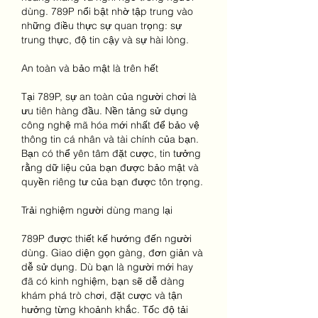
dùng. 789P nổi bật nhờ tập trung vào 
những điều thực sự quan trọng: sự 
trung thực, độ tin cậy và sự hài lòng.
An toàn và bảo mật là trên hết
Tại 789P, sự an toàn của người chơi là 
ưu tiên hàng đầu. Nền tảng sử dụng 
công nghệ mã hóa mới nhất để bảo vệ 
thông tin cá nhân và tài chính của bạn. 
Bạn có thể yên tâm đặt cược, tin tưởng 
rằng dữ liệu của bạn được bảo mật và 
quyền riêng tư của bạn được tôn trọng.
Trải nghiệm người dùng mang lại
789P được thiết kế hướng đến người 
dùng. Giao diện gọn gàng, đơn giản và 
dễ sử dụng. Dù bạn là người mới hay 
đã có kinh nghiệm, bạn sẽ dễ dàng 
khám phá trò chơi, đặt cược và tận 
hưởng từng khoảnh khắc. Tốc độ tải 