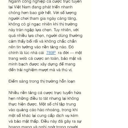
Ngành công nghiệp cá cược trực tuyến 
tại Việt Nam đang phát triển nhanh 
chóng hơn bao giờ hết. Với số lượng 
người chơi tham gia ngày càng tăng, 
không có gì ngạc nhiên khi thị trường 
này tràn ngập lựa chọn. Tuy nhiên, với 
quá nhiều lựa chọn, người dùng thường 
cảm thấy bối rối và không chắc chắn 
nên tin tưởng vào nền tảng nào. Đó 
chính là lúc nhà cái  
789P
  ra đời — một 
trang web cá cược an toàn, bảo mật và 
minh bạch được xây dựng để mang 
đến trải nghiệm mượt mà và thú vị.
Điểm sáng trong thị trường hỗn loạn
Nhiều nền tảng cá cược trực tuyến hứa 
hẹn những điều to tát nhưng lại không 
thực hiện được. Một số chỉ tập trung 
vào quảng cáo hào nhoáng, trong khi 
một số khác lại cung cấp dịch vụ kém 
và bảo mật thấp. Điều này đã gây ra sự 
hoang mang và nghi ngờ trong người 