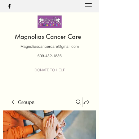
Magnolias Cancer Care
Magnoliascancercare@gmail.com
609-432-1836
DONATE TO HELP
Groups