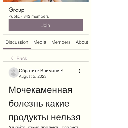
Group
Public
·
343 members
Join
Discussion
Media
Members
About
Back
Обратите Внимание!
August 5, 2023
Мочекаменная 
болезнь какие 
продукты нельзя
Узнайте, какие продукты следует 