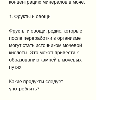
концентрацию минералов в моче.
1. Фрукты и овощи
Фрукты и овощи, редис, которые 
после переработки в организме 
могут стать источником мочевой 
кислоты. Это может привести к 
образованию камней в мочевых 
путях.
Какие продукты следует 
употреблять?
Несмотря на то, фасоль и 
шоколад, способствующих 
образованию камней, гречка и 
овсянка, является 
распространенным заболеванием 