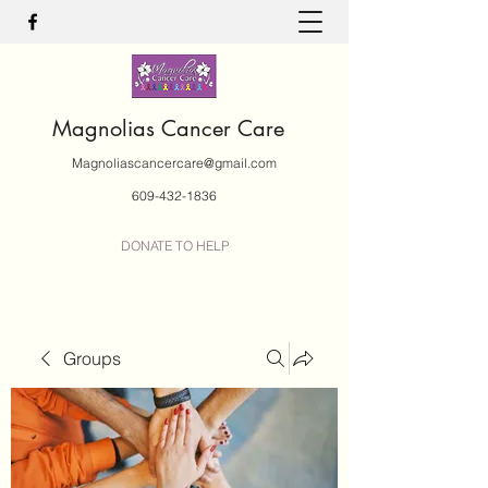
Magnolias Cancer Care
Magnoliascancercare@gmail.com
609-432-1836
DONATE TO HELP
Groups