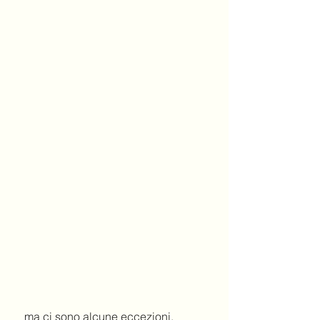
 ma ci sono alcune eccezioni. 