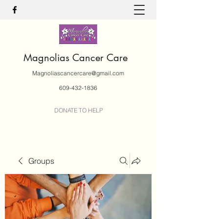
Magnolias Cancer Care
Magnoliascancercare@gmail.com
609-432-1836
DONATE TO HELP
Groups