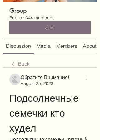
Group
Public
·
344 members
Join
Discussion
Media
Members
About
Back
Обратите Внимание!
August 25, 2023
Подсолнечные 
семечки кто 
худел
Подсолнечные семечки - вкусный 