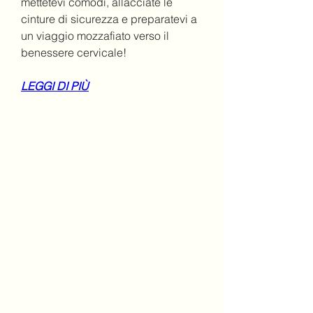
mettetevi comodi, allacciate le 
cinture di sicurezza e preparatevi a 
un viaggio mozzafiato verso il 
benessere cervicale!
LEGGI DI PIÙ