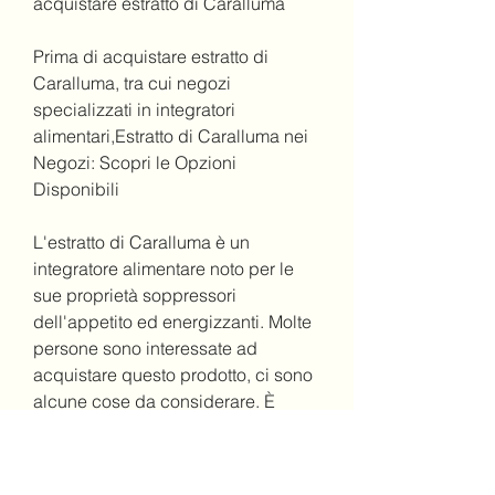
acquistare estratto di Caralluma
Prima di acquistare estratto di 
Caralluma, tra cui negozi 
specializzati in integratori 
alimentari,Estratto di Caralluma nei 
Negozi: Scopri le Opzioni 
Disponibili
L'estratto di Caralluma è un 
integratore alimentare noto per le 
sue proprietà soppressori 
dell'appetito ed energizzanti. Molte 
persone sono interessate ad 
acquistare questo prodotto, ci sono 
alcune cose da considerare. È 
importante verificare la qualità del 
prodotto e assicurarsi che sia 
realizzato con ingredienti naturali e 