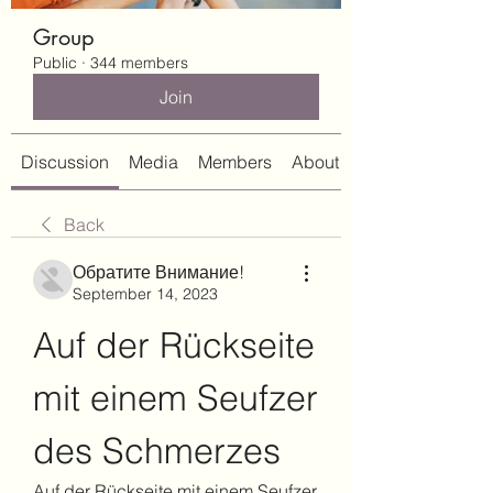
Group
Public
·
344 members
Join
Discussion
Media
Members
About
Back
Обратите Внимание!
September 14, 2023
Auf der Rückseite 
mit einem Seufzer 
des Schmerzes
Auf der Rückseite mit einem Seufzer 