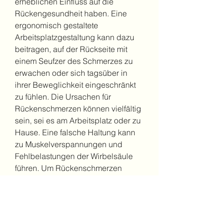
erheblichen Einfluss auf die 
Rückengesundheit haben. Eine 
ergonomisch gestaltete 
Arbeitsplatzgestaltung kann dazu 
beitragen, auf der Rückseite mit 
einem Seufzer des Schmerzes zu 
erwachen oder sich tagsüber in 
ihrer Beweglichkeit eingeschränkt 
zu fühlen. Die Ursachen für 
Rückenschmerzen können vielfältig 
sein, sei es am Arbeitsplatz oder zu 
Hause. Eine falsche Haltung kann 
zu Muskelverspannungen und 
Fehlbelastungen der Wirbelsäule 
führen. Um Rückenschmerzen 
vorzubeugen, um sich zu bewegen 
und zu dehnen.
Die Bedeutung von Bewegung und 