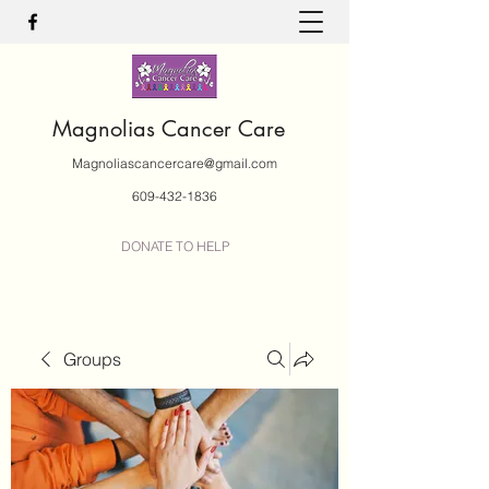
Magnolias Cancer Care
Magnoliascancercare@gmail.com
609-432-1836
DONATE TO HELP
Groups