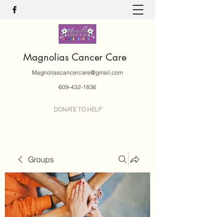
Magnolias Cancer Care
Magnoliascancercare@gmail.com
609-432-1836
DONATE TO HELP
Groups