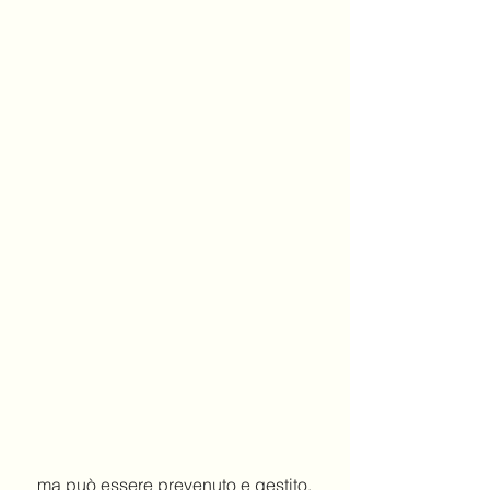
 ma può essere prevenuto e gestito. 