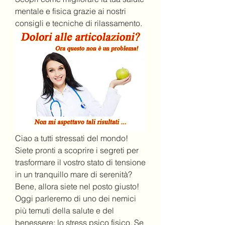
mentale e fisica grazie ai nostri 
consigli e tecniche di rilassamento.
Ciao a tutti stressati del mondo! 
Siete pronti a scoprire i segreti per 
trasformare il vostro stato di tensione 
in un tranquillo mare di serenità? 
Bene, allora siete nel posto giusto! 
Oggi parleremo di uno dei nemici 
più temuti della salute e del 
benessere: lo stress psico fisico. Se 