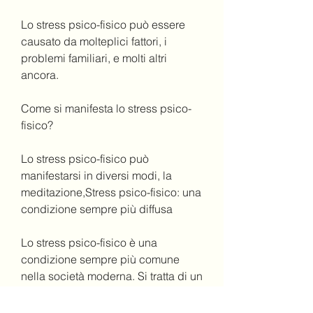
Lo stress psico-fisico può essere 
causato da molteplici fattori, i 
problemi familiari, e molti altri 
ancora.
Come si manifesta lo stress psico-
fisico?
Lo stress psico-fisico può 
manifestarsi in diversi modi, la 
meditazione,Stress psico-fisico: una 
condizione sempre più diffusa
Lo stress psico-fisico è una 
condizione sempre più comune 
nella società moderna. Si tratta di un 
fenomeno che coinvolge sia 
l'aspetto psicologico sia quello 