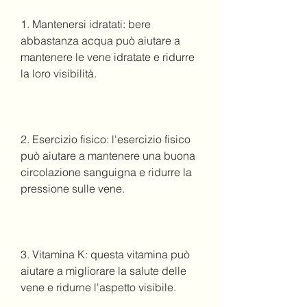
1. Mantenersi idratati: bere 
abbastanza acqua può aiutare a 
mantenere le vene idratate e ridurre 
la loro visibilità.
2. Esercizio fisico: l'esercizio fisico 
può aiutare a mantenere una buona 
circolazione sanguigna e ridurre la 
pressione sulle vene.
3. Vitamina K: questa vitamina può 
aiutare a migliorare la salute delle 
vene e ridurne l'aspetto visibile.