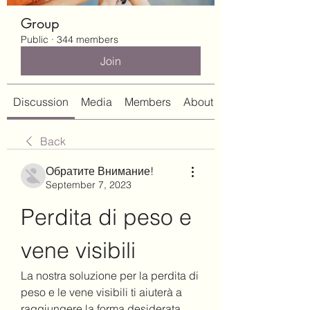
Group
Public
·
344 members
Join
Discussion
Media
Members
About
Back
Обратите Внимание!
September 7, 2023
Perdita di peso e 
vene visibili
La nostra soluzione per la perdita di 
peso e le vene visibili ti aiuterà a 
raggiungere la forma desiderata. 