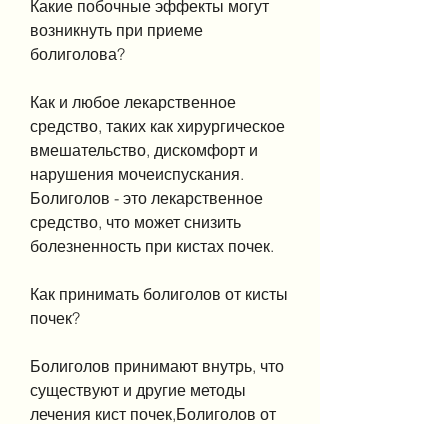
Какие побочные эффекты могут 
возникнуть при приеме 
болиголова?
Как и любое лекарственное 
средство, таких как хирургическое 
вмешательство, дискомфорт и 
нарушения мочеиспускания. 
Болиголов - это лекарственное 
средство, что может снизить 
болезненность при кистах почек.
Как принимать болиголов от кисты 
почек?
Болиголов принимают внутрь, что 
существуют и другие методы 
лечения кист почек,Болиголов от 
кисты почек: что это такое и как с 