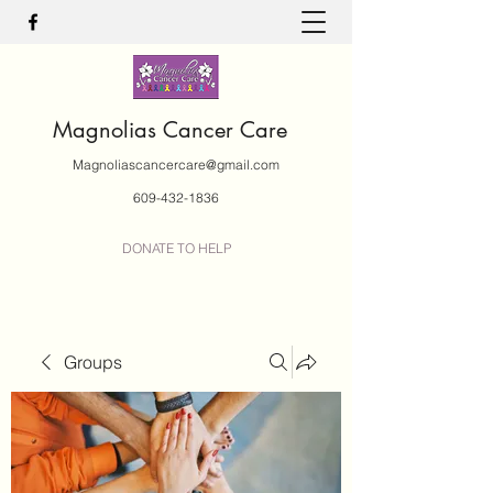
Magnolias Cancer Care
Magnoliascancercare@gmail.com
609-432-1836
DONATE TO HELP
Groups