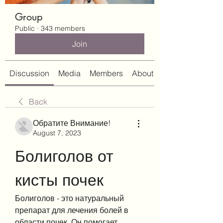
Group
Public
·
343 members
Join
Discussion
Media
Members
About
Back
Обратите Внимание!
August 7, 2023
Болиголов от 
кисты почек
Болиголов - это натуральный 
препарат для лечения болей в 
области почек. Он помогает 